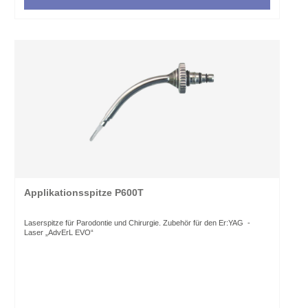
Applikationsspitze P600T
Laserspitze für Parodontie und Chirurgie. Zubehör für den Er:YAG -
Laser „AdvErL EVO“