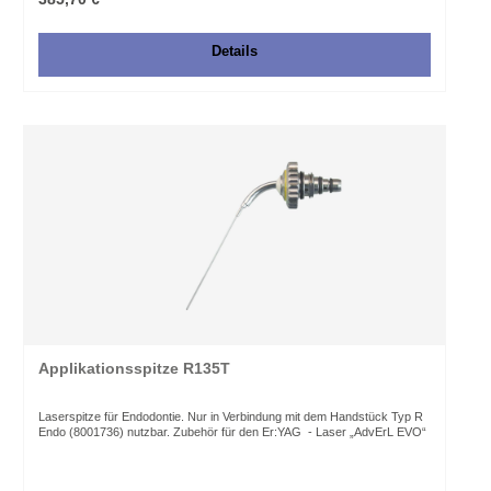
Details
Applikationsspitze R135T
Laserspitze für Endodontie. Nur in Verbindung mit dem Handstück Typ R
Endo (8001736) nutzbar. Zubehör für den Er:YAG - Laser „AdvErL EVO“