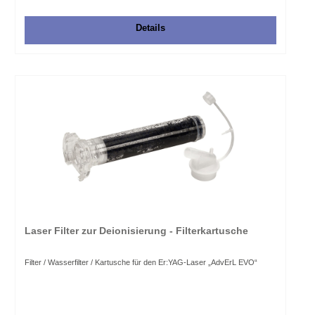
Details
Laser Filter zur Deionisierung - Filterkartusche
Filter / Wasserfilter / Kartusche für den Er:YAG-Laser „AdvErL EVO“