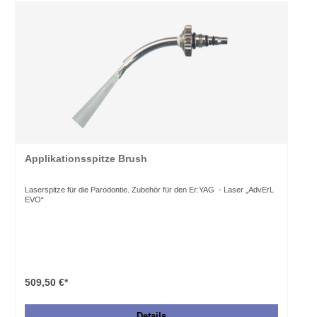
Applikationsspitze Brush
Laserspitze für die Parodontie. Zubehör für den Er:YAG - Laser „AdvErL
EVO“
509,50 €*
Details