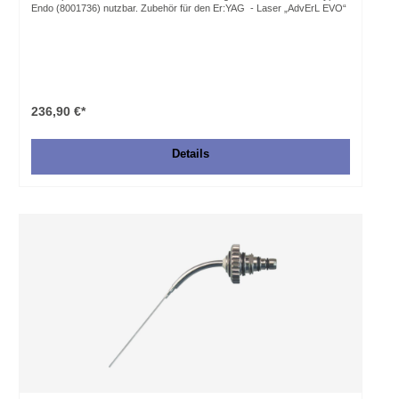
Endo (8001736) nutzbar. Zubehör für den Er:YAG - Laser „AdvErL EVO“
236,90 €*
Details