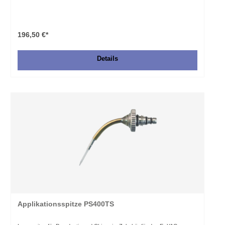
196,50 €*
Details
Applikationsspitze PS400TS