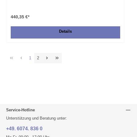
440,35 €*
Details
1
2
Service-Hotline
Unterstützung und Beratung unter:
+49. 6074. 836 0