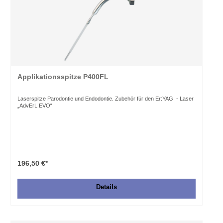
Applikationsspitze P400FL
Laserspitze Parodontie und Endodontie. Zubehör für den Er:YAG - Laser
„AdvErL EVO“
196,50 €*
Details