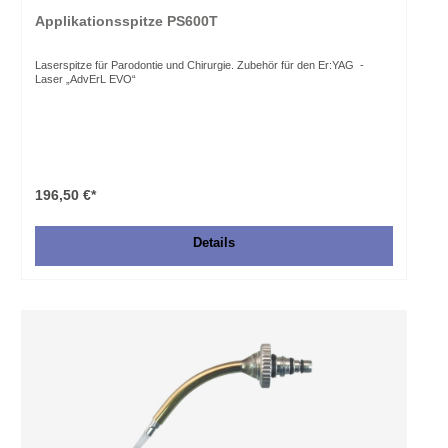
Applikationsspitze PS600T
Laserspitze für Parodontie und Chirurgie. Zubehör für den Er:YAG -
Laser „AdvErL EVO“
196,50 €*
Details