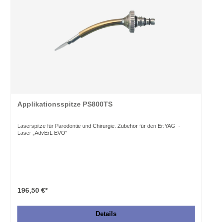
Applikationsspitze PS800TS
Laserspitze für Parodontie und Chirurgie. Zubehör für den Er:YAG -
Laser „AdvErL EVO“
196,50 €*
Details