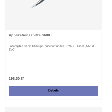
Applikationsspitze S600T
Laserspitze für die Chirurgie. Zubehör für den Er:YAG - Laser „AdvErL
EVO“
196,50 €*
Details