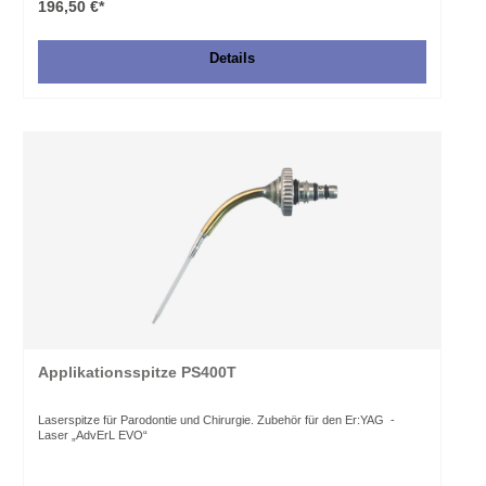
196,50 €*
Details
Applikationsspitze PS400T
Laserspitze für Parodontie und Chirurgie. Zubehör für den Er:YAG -
Laser „AdvErL EVO“