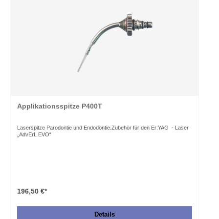
Applikationsspitze P400T
Laserspitze Parodontie und Endodontie.Zubehör für den Er:YAG - Laser
„AdvErL EVO“
196,50 €*
Details