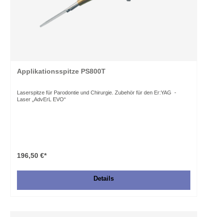
Applikationsspitze PS800T
Laserspitze für Parodontie und Chirurgie. Zubehör für den Er:YAG -
Laser „AdvErL EVO“
196,50 €*
Details