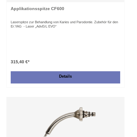
Applikationsspitze CF600
Laserspitze zur Behandlung von Karies und Parodontie. Zubehör für den
Er:YAG - Laser „AdvErL EVO“
315,40 €*
Details