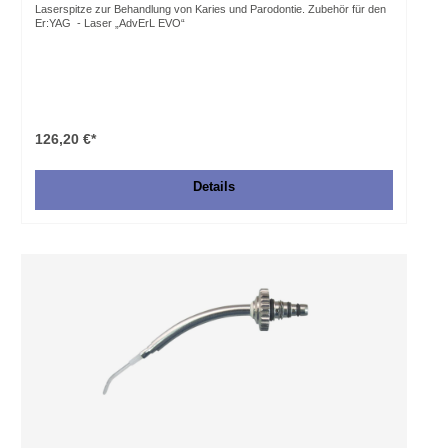
Laserspitze zur Behandlung von Karies und Parodontie. Zubehör für den
Er:YAG - Laser „AdvErL EVO“
126,20 €*
Details