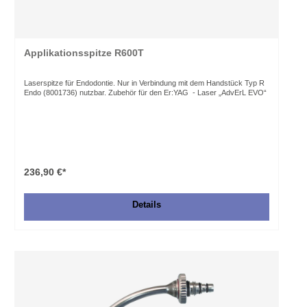
Applikationsspitze R600T
Laserspitze für Endodontie. Nur in Verbindung mit dem Handstück Typ R
Endo (8001736) nutzbar. Zubehör für den Er:YAG - Laser „AdvErL EVO“
236,90 €*
Details