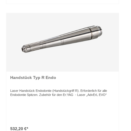
Handstück Typ R Endo
Laser Handstück Endodontie (Handstückgriff R). Erforderlich für alle
Endodontie Spitzen. Zubehör für den Er:YAG - Laser „AdvErL EVO“
532,20 €*