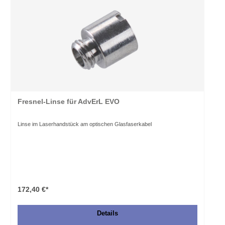
Fresnel-Linse für AdvErL EVO
Linse im Laserhandstück am optischen Glasfaserkabel
172,40 €*
Details