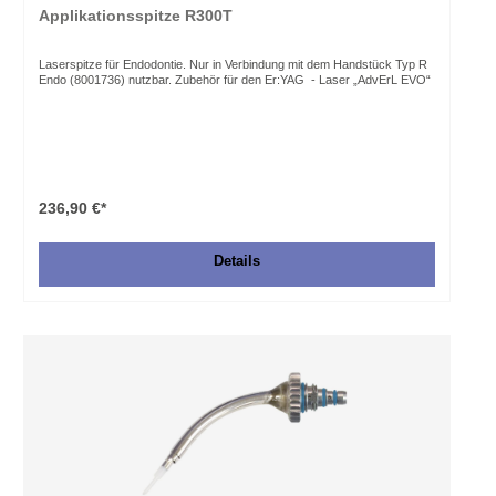
Applikationsspitze R300T
Laserspitze für Endodontie. Nur in Verbindung mit dem Handstück Typ R
Endo (8001736) nutzbar. Zubehör für den Er:YAG - Laser „AdvErL EVO“
236,90 €*
Details