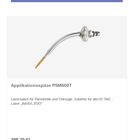
Applikationsspitze PSM600T
Laserspitze für Parodontie und Chirurgie. Zubehör für den Er:YAG -
Laser „AdvErL EVO“
385,70 €*