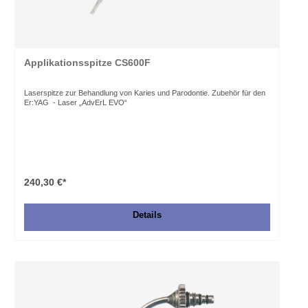
Applikationsspitze CS600F
Laserspitze zur Behandlung von Karies und Parodontie. Zubehör für den
Er:YAG - Laser „AdvErL EVO“
240,30 €*
Details