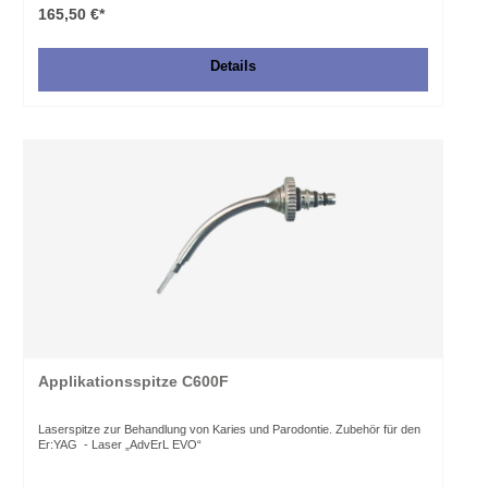
165,50 €*
Details
Applikationsspitze C600F
Laserspitze zur Behandlung von Karies und Parodontie. Zubehör für den
Er:YAG - Laser „AdvErL EVO“