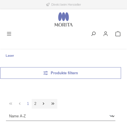
Direkt beim Hersteller
alt springen
Laser
Produkte filtern
1
2