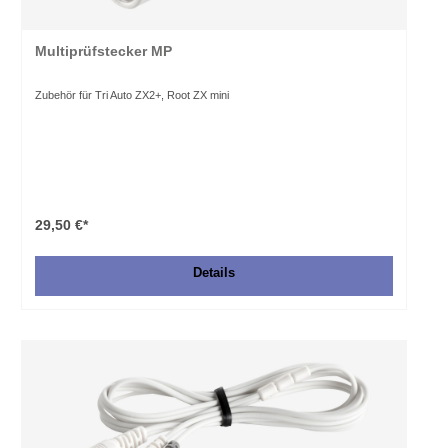
Multiprüfstecker MP
Zubehör für Tri Auto ZX2+, Root ZX mini
29,50 €*
Details