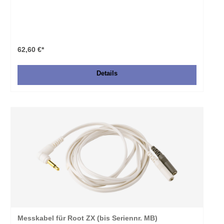
62,60 €*
Details
Messkabel für Root ZX (bis Seriennr. MB)