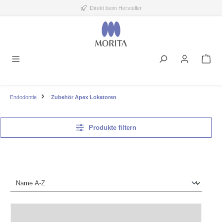
Direkt beim Hersteller
alt springen
Endodontie
Zubehör Apex Lokatoren
Produkte filtern