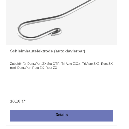
Schleimhautelektrode (autoklavierbar)
Zubehör für DentaPort ZX Set OTR, Tri Auto ZX2+, Tri Auto ZX2, Root ZX
mini, DentaPort Root ZX, Root ZX
18,10 €*
Details