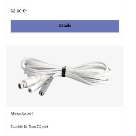
62,60 €*
Details
Messkabel
Zubehör für Root ZX mini