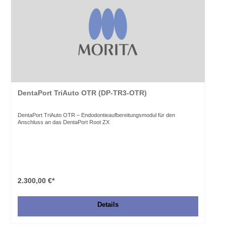
DentaPort TriAuto OTR (DP-TR3-OTR)
DentaPort TriAuto OTR – Endodontieaufbereitungsmodul für den
Anschluss an das DentaPort Root ZX
2.300,00 €*
Details