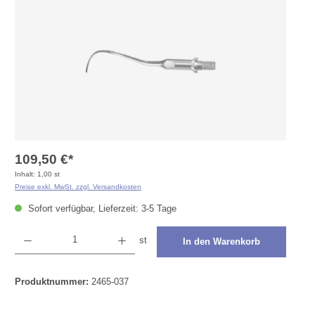
109,50 €*
Inhalt:
1,00 st
Preise exkl. MwSt. zzgl. Versandkosten
Sofort verfügbar, Lieferzeit: 3-5 Tage
Produkt Anzahl: Gib den gewünschten Wert ein oder benutze die Schaltflächen um die Anza
st
In den Warenkorb
Produktnummer:
2465-037