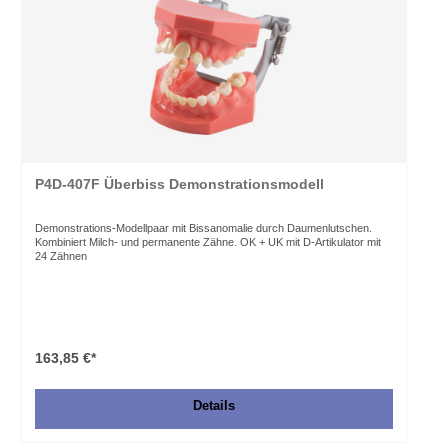
P4D-407F Überbiss Demonstrationsmodell
Demonstrations-Modellpaar mit Bissanomalie durch Daumenlutschen.
Kombiniert Milch- und permanente Zähne. OK + UK mit D-Artikulator mit
24 Zähnen
163,85 €*
Details