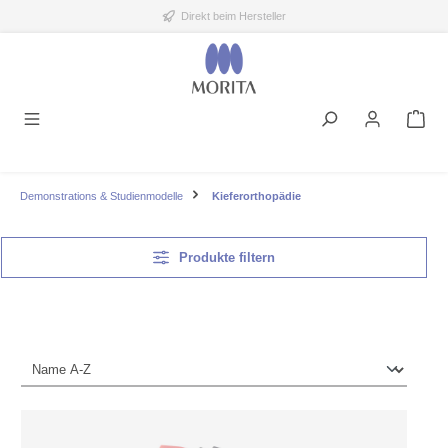
Direkt beim Hersteller
alt springen
Demonstrations & Studienmodelle
Kieferorthopädie
Produkte filtern