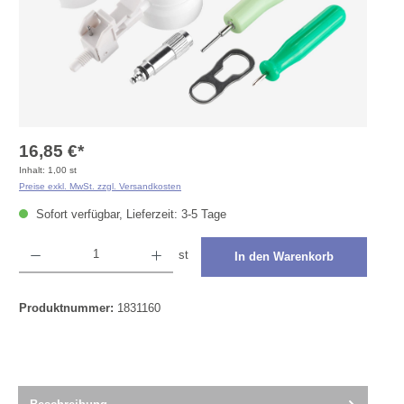
16,85 €*
Inhalt:
1,00 st
Preise exkl. MwSt. zzgl. Versandkosten
Sofort verfügbar, Lieferzeit: 3-5 Tage
Produkt Anzahl: Gib den gewünschten Wert ein oder benutze die Schaltflächen um die Anza
st
In den Warenkorb
Produktnummer:
1831160