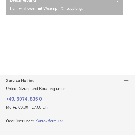
Beschreibung
Für TwinPower mit W&amp;H© Kupplung:
Service-Hotline
Unterstützung und Beratung unter:
+49. 6074. 836 0
Mo-Fr, 09:00 - 17:00 Uhr
Oder über unser
Kontaktformular
.