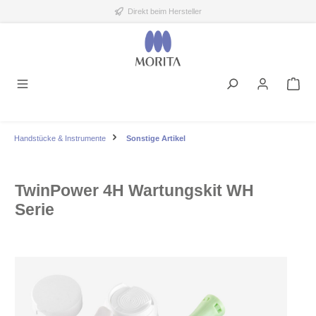
Direkt beim Hersteller
alt springen
Handstücke & Instrumente
Sonstige Artikel
TwinPower 4H Wartungskit WH
Serie
Bildergalerie überspringen