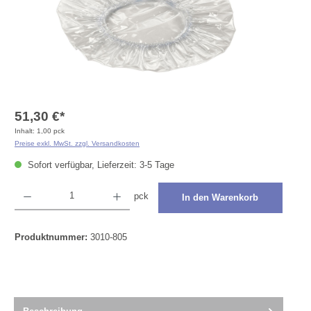
51,30 €*
Inhalt:
1,00 pck
Preise exkl. MwSt. zzgl. Versandkosten
Sofort verfügbar, Lieferzeit: 3-5 Tage
Produkt Anzahl: Gib den gewünschten Wert ein oder benutze die Schaltflächen um die Anza
pck
In den Warenkorb
Produktnummer:
3010-805