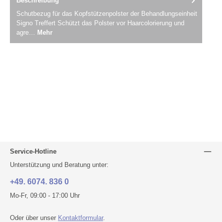
Beschreibung
Schutbezug für das Kopfstützenpolster der Behandlungseinheit
Signo Treffert Schützt das Polster vor Haarcolorierung und
agre…
Mehr
Service-Hotline
Unterstützung und Beratung unter:
+49. 6074. 836 0
Mo-Fr, 09:00 - 17:00 Uhr
Oder über unser
Kontaktformular
.