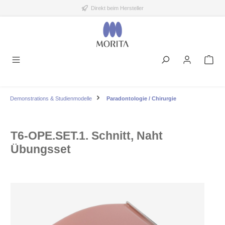
Direkt beim Hersteller
alt springen
Demonstrations & Studienmodelle
Paradontologie / Chirurgie
T6-OPE.SET.1. Schnitt, Naht
Übungsset
Bildergalerie überspringen