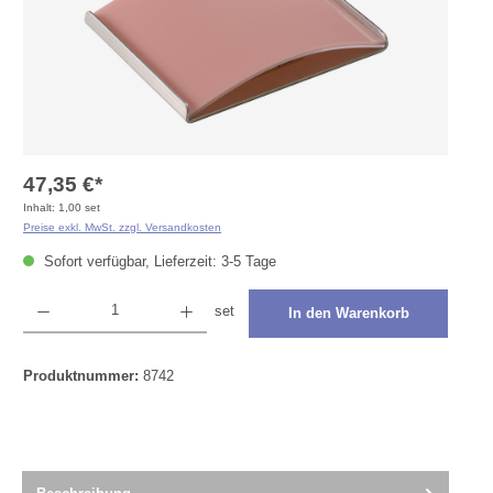
47,35 €*
Inhalt:
1,00 set
Preise exkl. MwSt. zzgl. Versandkosten
Sofort verfügbar, Lieferzeit: 3-5 Tage
Produkt Anzahl: Gib den gewünschten Wert ein oder benutze die Schaltflächen um die Anza
set
In den Warenkorb
Produktnummer:
8742