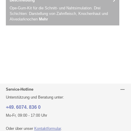
Beschreibung
Ope-Gum-Kit für die Schnitt- und Nahtsimulation. Drei
Schichten: Darstellung von Zahnfleisch, Knochenhaut und
Alveolarknochen
Mehr
Service-Hotline
Unterstützung und Beratung unter:
+49. 6074. 836 0
Mo-Fr, 09:00 - 17:00 Uhr
Oder über unser
Kontaktformular
.