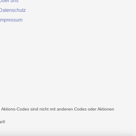
Über uns
Datenschutz
Impressum
Aktions-Codes sind nicht mit anderen Codes oder Aktionen
e®