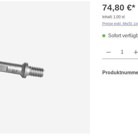
74,80 €*
Inhalt:
1,00 st
Preise exkl. MwSt. z
Sofort verfügb
Produkt Anzahl: Gib 
Produktnumme