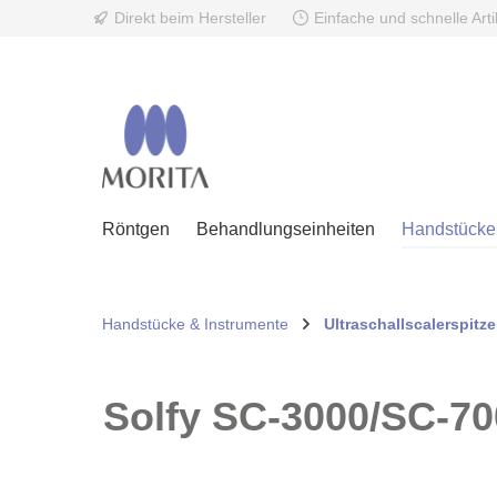
Direkt beim Hersteller
Einfache und schnelle Art
springen
Zur Hauptnavigation springen
Röntgen
Behandlungseinheiten
Handstücke 
Handstücke & Instrumente
Ultraschallscalerspit
Solfy SC-3000/SC-70