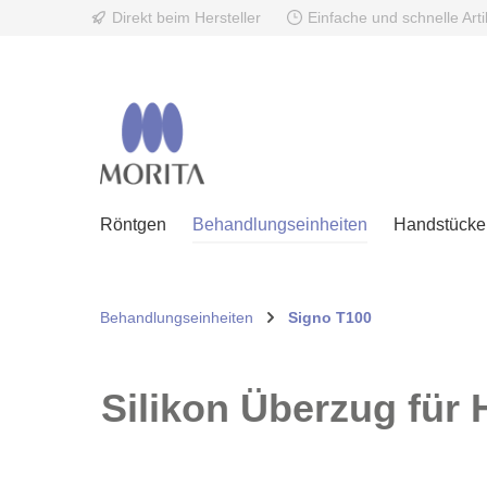
Direkt beim Hersteller
Einfache und schnelle Art
springen
Zur Hauptnavigation springen
Röntgen
Behandlungseinheiten
Handstücke 
Behandlungseinheiten
Signo T100
Silikon Überzug für 