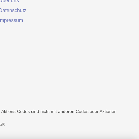
Über uns
Datenschutz
Impressum
Aktions-Codes sind nicht mit anderen Codes oder Aktionen
e®