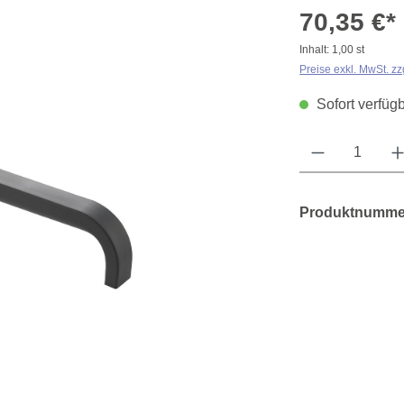
70,35 €*
Inhalt:
1,00 st
Preise exkl. MwSt. z
Sofort verfügb
Produkt Anzahl: Gib 
Produktnumme