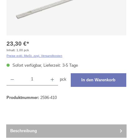
23,30 €*
Inhalt:
1,00 pck
Preise exkl. MwSt. zzgl. Versandkosten
Sofort verfügbar, Lieferzeit: 3-5 Tage
Produkt Anzahl: Gib den gewünschten Wert ein oder benutze die Schaltflächen um die Anza
pck
In den Warenkorb
Produktnummer:
2596-410
Beschreibung