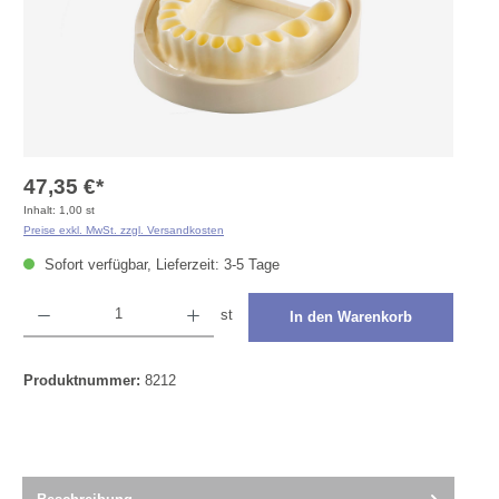
47,35 €*
Inhalt:
1,00 st
Preise exkl. MwSt. zzgl. Versandkosten
Sofort verfügbar, Lieferzeit: 3-5 Tage
Produkt Anzahl: Gib den gewünschten Wert ein oder benutze die Schaltflächen um die Anza
st
In den Warenkorb
Produktnummer:
8212