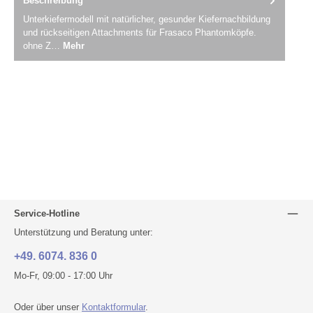
Beschreibung
Unterkiefermodell mit natürlicher, gesunder Kiefernachbildung
und rückseitigen Attachments für Frasaco Phantomköpfe.
ohne Z…
Mehr
Service-Hotline
Unterstützung und Beratung unter:
+49. 6074. 836 0
Mo-Fr, 09:00 - 17:00 Uhr
Oder über unser
Kontaktformular
.