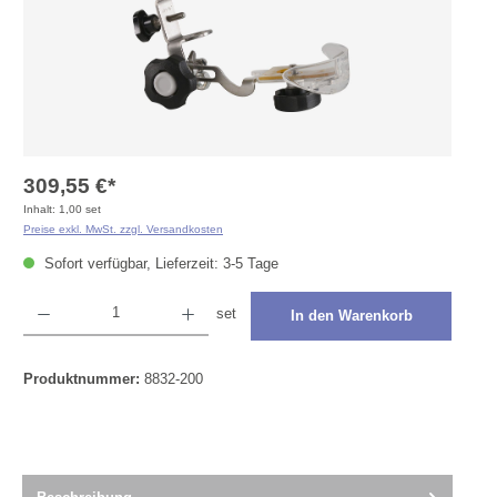
309,55 €*
Inhalt:
1,00 set
Preise exkl. MwSt. zzgl. Versandkosten
Sofort verfügbar, Lieferzeit: 3-5 Tage
Produkt Anzahl: Gib den gewünschten Wert ein oder benutze die Schaltflächen um die Anza
set
In den Warenkorb
Produktnummer:
8832-200