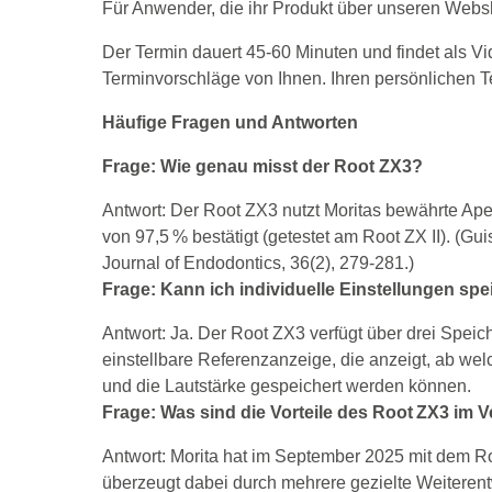
Für Anwender, die ihr Produkt über unseren Websh
Der Termin dauert 45-60 Minuten und findet als Vi
Terminvorschläge von Ihnen. Ihren persönlichen T
Häufige Fragen und Antworten
Frage: Wie genau misst der Root ZX3?
Antwort: Der Root ZX3 nutzt Moritas bewährte Ap
von 97,5 % bestätigt (getestet am Root ZX II). (Gu
Journal of Endodontics, 36(2), 279-281.)
Frage: Kann ich individuelle Einstellungen sp
Antwort: Ja. Der Root ZX3 verfügt über drei Speich
einstellbare Referenzanzeige, die anzeigt, ab we
und die Lautstärke gespeichert werden können.
Frage: Was sind die Vorteile des Root ZX3 im 
Antwort: Morita hat im September 2025 mit dem R
überzeugt dabei durch mehrere gezielte Weiterent