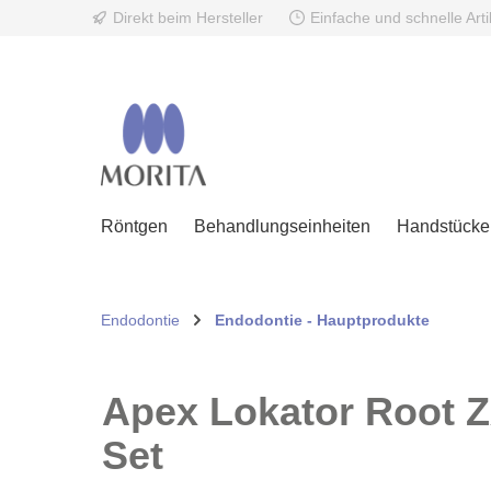
Direkt beim Hersteller
Einfache und schnelle Art
springen
Zur Hauptnavigation springen
Röntgen
Behandlungseinheiten
Handstücke 
Endodontie
Endodontie - Hauptprodukte
Apex Lokator Root Z
Set