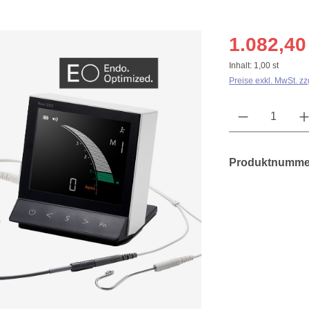
1.082,40
Inhalt:
1,00 st
Preise exkl. MwSt. z
Produkt Anzahl: Gib 
Produktnumme