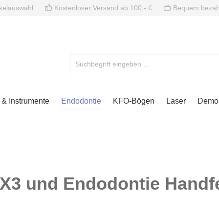
ikelauswahl
Kostenloser Versand ab 100,- €
Bequem bezah
& Instrumente
Endodontie
KFO-Bögen
Laser
Demon
X3 und Endodontie Handfe