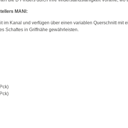
tellers MANI:
 im Kanal und verfügen über einen variablen Querschnitt mit ei
des Schaftes in Griffnähe gewährleisten.
Pck)
Pck)