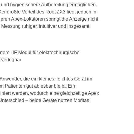
e und hygienischere Aufbereitung ermöglichen.
er größte Vorteil des Root ZX3 liegt jedoch in
ren Apex‑Lokatoren springt die Anzeige nicht
Messung ruhiger, intuitiver und insgesamt
inem HF Modul für elektrochirurgische
 verfügbar
Anwender, die ein kleines, leichtes Gerät im
 Patienten gut ablesbar bleibt. Ein
iniert werden, wodurch eine gleichzeitige Apex
 Unterschied – beide Geräte nutzen Moritas