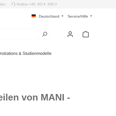
len
Hotline +49. 6074. 836 0
Deutschland
Service/Hilfe
strations & Studienmodelle
ilen von MANI -