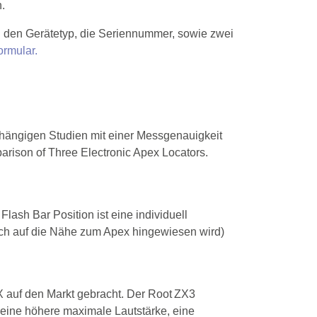
.
ch den Gerätetyp, die Seriennummer, sowie zwei
ormular.
bhängigen Studien mit einer Messgenauigkeit
mparison of Three Electronic Apex Locators.
lash Bar Position ist eine individuell
isch auf die Nähe zum Apex hingewiesen wird)
 auf den Markt gebracht. Der Root ZX3
 eine höhere maximale Lautstärke, eine