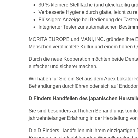
30 % kleinere Stellfläche (und gleichzeitig gr
Verbesserte Hygiene durch glatte, leicht zu 
Flüssigere Anzeige bei Bedienung der Tasten
Integrierter Tester zur automatischen Bestimm
MORITA EUROPE und MANI, INC. gründen ihre Erfol
Menschen verpflichtete Kultur und einem hohen Q
Durch die neue Kooperation möchten beide Dentalh
einfacher und sicherer machen.
Wir haben für Sie ein Set aus dem Apex Lokator
Behandlungen durchführen oder sich auf Endodonti
D Finders Handfeilen des japanischen Herstell
Sie sind besonders auf hohen Behandlungskomfort 
jahrzehntelanger Erfahrung in der Herstellung vo
Die D Finders Handfeilen mit ihrem einzigartigen
Besonders in stark obliterierten Wurzelkanälen bie