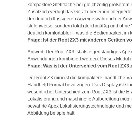
kompaktere Stellfläche bei gleichzeitig größerem 
Zusätzlich verfügt das Gerät über einen integrier
der deutlich flüssigeren Anzeige während der An
stufenweise, sondern folgt gleichmäßig und ohne 
deutlich komfortabler – was die Bedienbarkeit im 
Frage: Ist der Root ZX3 mit anderen Geräten v
Antwort: Der Root ZX3 ist als eigenständiges Apex
Anwendungen kombiniert werden. Dieses Modul ist 
Frage: Was ist der Unterschied vom Root ZX3
Der Root ZX mini ist die kompaktere, handliche Va
Handheld Format bevorzugen. Das Display ist stär
wesentlicher Unterschied zum Root ZX3 ist die Erw
Lokalisierung und maschinelle Aufbereitung möglic
bewährte Apex Lokalisierungstechnologie und mes
Abbildung beispielhaft.