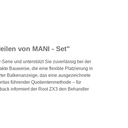
ilen von MANI - Set"
-Serie und unterstützt Sie zuverlässig bei der
e Bauweise, die eine flexible Platzierung in
erter Balkenanzeige, das eine ausgezeichnete
ritas führender Quotientenmethode – für
back informiert der Root ZX3 den Behandler