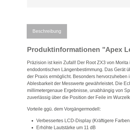
Beschreibung
Produktinformationen "Apex L
Präzision ist kein Zufall! Der Root ZX3 von Morita
endodontischen Längenbestimmung. Das Gerät über
der Praxis ermöglicht. Besonders hervorzuheben is
Ablesbarkeit der Messwerte gewährleistet. Die Ec
millimetergenaue Ergebnisse, unabhängig von Spü
zuverlässig über die Position der Feile im Wurzel
Vorteile ggü. dem Vorgängermodell:
Verbessertes LCD-Display (Kräftigere Farben m
Erhöhte Lautstärke um 11 dB