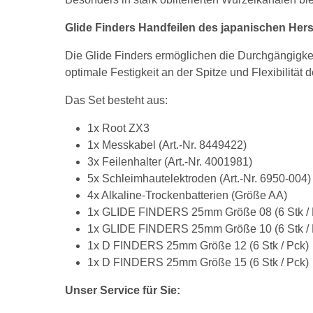
Glide Finders Handfeilen des japanischen Hers
Die Glide Finders ermöglichen die Durchgängigkeit
optimale Festigkeit an der Spitze und Flexibilität 
Das Set besteht aus:
1x Root ZX3
1x Messkabel (Art.-Nr. 8449422)
3x Feilenhalter (Art.-Nr. 4001981)
5x Schleimhautelektroden (Art.-Nr. 6950-004)
4x Alkaline-Trockenbatterien (Größe AA)
1x GLIDE FINDERS 25mm Größe 08 (6 Stk / 
1x GLIDE FINDERS 25mm Größe 10 (6 Stk / 
1x D FINDERS 25mm Größe 12 (6 Stk / Pck)
1x D FINDERS 25mm Größe 15 (6 Stk / Pck)
Unser Service für Sie: