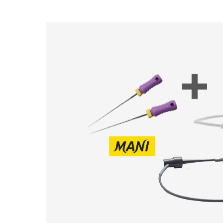
Bildergalerie überspringen