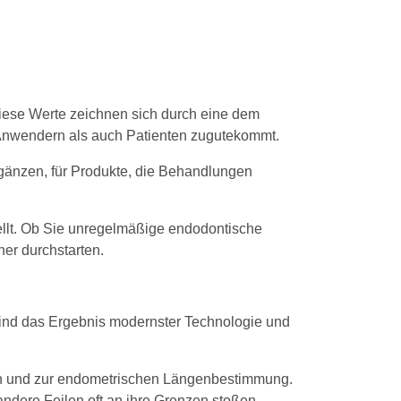
iese Werte zeichnen sich durch eine dem
 Anwendern als auch Patienten zugutekommt.
rgänzen, für Produkte, die Behandlungen
llt. Ob Sie unregelmäßige endodontische
er durchstarten.
sind das Ergebnis modernster Technologie und
tion und zur endometrischen Längenbestimmung.
andere Feilen oft an ihre Grenzen stoßen.