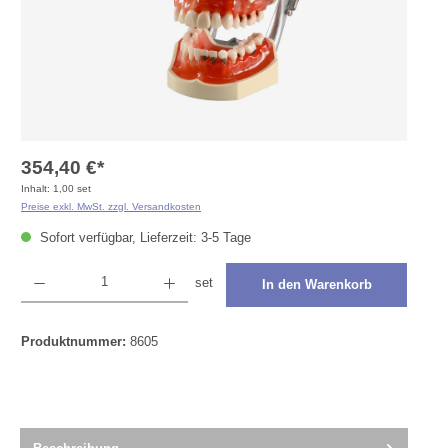
354,40 €*
Inhalt:
1,00 set
Preise exkl. MwSt. zzgl. Versandkosten
Sofort verfügbar, Lieferzeit: 3-5 Tage
Produkt Anzahl: Gib den gewünschten Wert ein oder benutze die Schaltflächen um die Anza
set
In den Warenkorb
Produktnummer:
8605