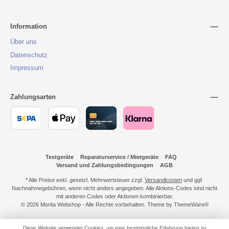
Information
Über uns
Datenschutz
Impressum
Zahlungsarten
Testgeräte
Reparaturservice / Mietgeräte
FAQ
Versand und Zahlungsbedingungen
AGB
* Alle Preise exkl. gesetzl. Mehrwertsteuer zzgl.
Versandkosten
und ggf.
Nachnahmegebühren, wenn nicht anders angegeben. Alle Aktions-Codes sind nicht
mit anderen Codes oder Aktionen kombinierbar.
© 2026 Morita Webshop - Alle Rechte vorbehalten. Theme by
ThemeWare®
Diese Website verwendet Cookies, um eine bestmögliche Erfahrung bieten zu