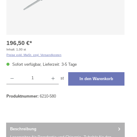
196,50 €*
Inhalt:
1,00 st
Preise exkl. MwSt. zzgl. Versandkosten
Sofort verfügbar, Lieferzeit: 3-5 Tage
Produkt Anzahl: Gib den gewünschten Wert ein oder benutze die Schaltflächen um die Anza
st
In den Warenkorb
Produktnummer:
6210-580
Beschreibung