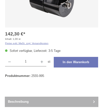
142,30 €*
Inhalt:
1,00 st
Preise exkl. MwSt. zzgl. Versandkosten
Sofort verfügbar, Lieferzeit: 3-5 Tage
Produkt Anzahl: Gib den gewünschten Wert ein oder benutze die Schaltflächen um die Anza
st
In den Warenkorb
Produktnummer:
2555-995
Beschreibung