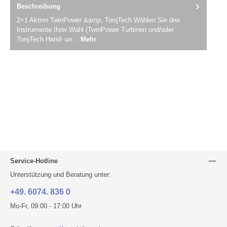
Beschreibung
2+1 Aktion TwinPower &amp; TorqTech Wählen Sie drei
Instrumente Ihrer Wahl (TwinPower Turbinen und/oder
TorqTech Hand- un…
Mehr
Service-Hotline
Unterstützung und Beratung unter:
+49. 6074. 836 0
Mo-Fr, 09:00 - 17:00 Uhr