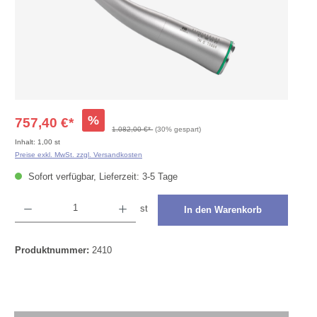
%
757,40 €*
1.082,00 €*
(30% gespart)
Inhalt:
1,00 st
Preise exkl. MwSt. zzgl. Versandkosten
Sofort verfügbar, Lieferzeit: 3-5 Tage
Produkt Anzahl: Gib den gewünschten Wert ein oder benutze die Schaltflächen um die Anza
st
In den Warenkorb
Produktnummer:
2410