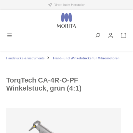
Direkt beim Hersteller
alt springen
Handstücke & Instrumente
Hand- und Winkelstücke für Mikromotoren
TorqTech CA-4R-O-PF
Winkelstück, grün (4:1)
Bildergalerie überspringen